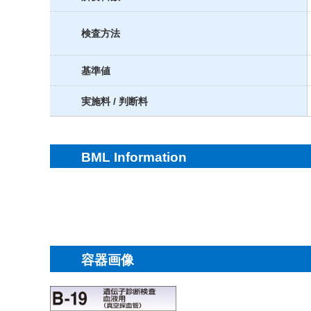
検査方法
基準値
実施料 / 判断料
BML Information
容器画像