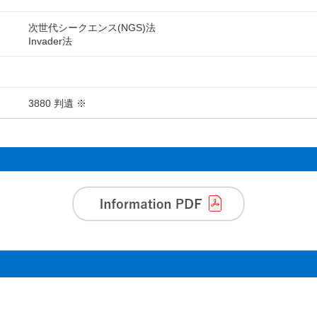
次世代シークエンス(NGS)法
Invader法
3880 判遺 ※