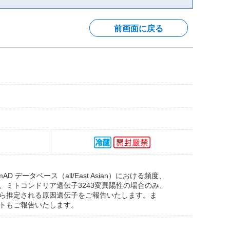
前画面に戻る
ータベース（all/East Asian）における頻度、
ミトコンドリア遺伝子3243変異陽性の場合のみ、
ら推定される原因遺伝子をご報告いたします。ま
トもご報告いたします。