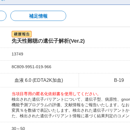
補足情報
先天性難聴の遺伝子解析(Ver.2)
13749
8C809-9951-019-966
血液 6.0 (EDTA2K加血)
B-19
当項目専用の匿名化依頼書を使用してください。
検出された遺伝子バリアントについて、遺伝子型、病原性、gnomAD デ
機能予測プログラムの評価、文献情報をご報告いたします。なお、
変異％を数値で表記いたします。検出された遺伝子バリアントか
た、検出された遺伝子バリアント情報に基づく結果判定のコメン
30～50