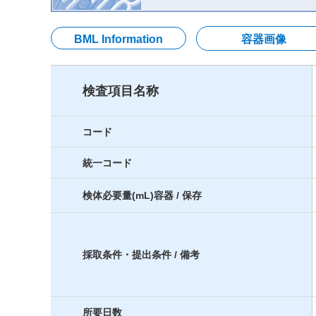
BML Information
容器画像
検査項目名称
コード
統一コード
検体必要量(mL)容器 / 保存
採取条件・提出条件 / 備考
所要日数