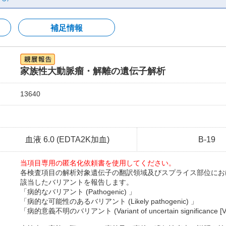
補足情報
家族性大動脈瘤・解離の遺伝子解析
13640
血液 6.0 (EDTA2K加血)
B-19
当項目専用の匿名化依頼書を使用してください。
各検査項目の解析対象遺伝子の翻訳領域及びスプライス部位にお
該当したバリアントを報告します。
「病的なバリアント (Pathogenic) 」
「病的な可能性のあるバリアント (Likely pathogenic) 」
「病的意義不明のバリアント (Variant of uncertain significance [V