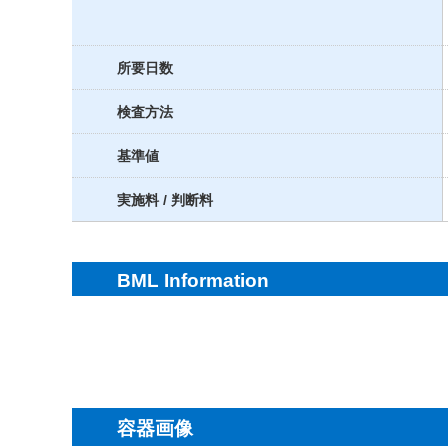
所要日数
検査方法
基準値
実施料 / 判断料
BML Information
容器画像