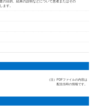
査の目的、結果の説明などについて患者またはその
します。
（注）
PDFファイルの内容は
配信当時の情報です。