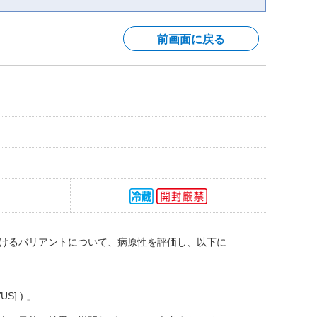
前画面に戻る
けるバリアントについて、病原性を評価し、以下に
US] ) 」