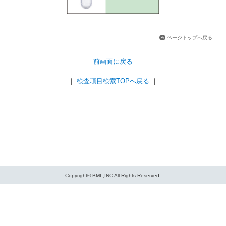
ページトップへ戻る
｜
前画面に戻る
｜
｜
検査項目検索TOPへ戻る
｜
Copyright© BML,INC All Rights Reserved.