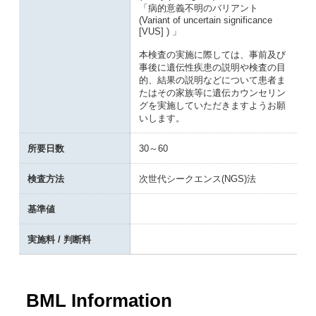
「病的意義不明のバリアント
(Variant of uncertain significance
[VUS] ) 」
本検査の実施に際しては、事前及び
事後に遺伝性疾患の説明や検査の目
的、結果の説明などについて患者ま
たはその家族等に遺伝カウンセリン
グを実施していただきますようお願
いします。
所要日数
30～60
検査方法
次世代シークエンス(NGS)法
基準値
実施料 / 判断料
BML Information