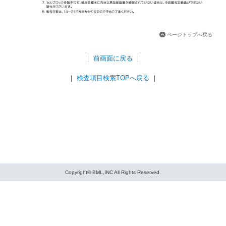
ページトップへ戻る
｜
前画面に戻る
｜
｜
検査項目検索TOPへ戻る
｜
Copyright© BML,INC All Rights Reserved.