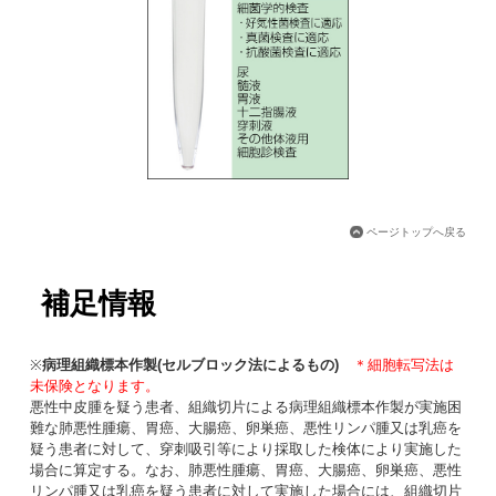
ページトップへ戻る
補足情報
※
病理組織標本作製(セルブロック法によるもの)
＊細胞転写法は
未保険となります。
悪性中皮腫を疑う患者、組織切片による病理組織標本作製が実施困
難な肺悪性腫瘍、胃癌、大腸癌、卵巣癌、悪性リンパ腫又は乳癌を
疑う患者に対して、穿刺吸引等により採取した検体により実施した
場合に算定する。なお、肺悪性腫瘍、胃癌、大腸癌、卵巣癌、悪性
リンパ腫又は乳癌を疑う患者に対して実施した場合には、組織切片