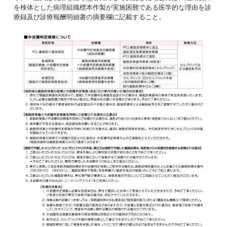
を検体とした病理組織標本作製が実施困難である医学的な理由を診
療録及び診療報酬明細書の摘要欄に記載すること。