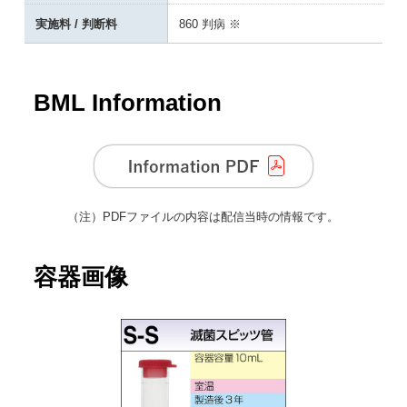
実施料 / 判断料
860 判病 ※
BML Information
（注）
PDFファイルの内容は配信当時の情報です。
容器画像