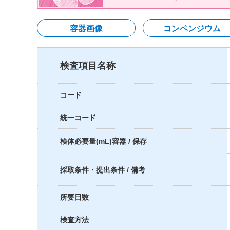
容器画像
コンペンジウム
検査項目名称
コード
統一コード
検体必要量(mL)容器 / 保存
採取条件・提出条件 / 備考
所要日数
検査方法