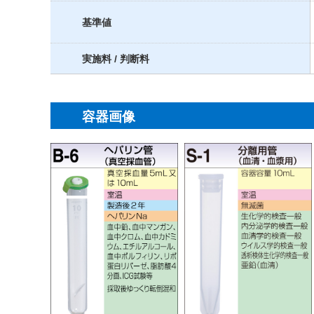
基準値
実施料 / 判断料
容器画像