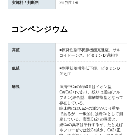
実施料 / 判断料
26 判生Ⅰ ※
コンペンジウム
高値
■原発性副甲状腺機能亢進症、サル
コイドーシス、ビタミンＤ過剰症
低値
■副甲状腺機能低下症、ビタミンＤ
欠乏症
解説
血清中Caの約50％はイオン型
Ca(Ca2+)であり、残りは蛋白(アル
ブミン)結合型、非解離塩型となって
存在している。
臨床的にはCa2+の測定がより重要
であるが、一般的には総Caとして測
定している。実際Ca2+の異常と、
総Caの異常は平行するが、たとえば
ネフローゼでは総Ca減少、Ca2+正