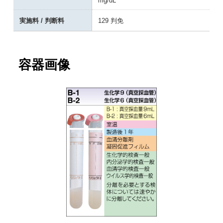
mg/dL
実施料 / 判断料
129 判免
容器画像