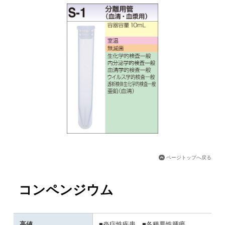
ページトップへ戻る
コンペンジウム
高値
■炎症性疾患 ■各種悪性腫瘍