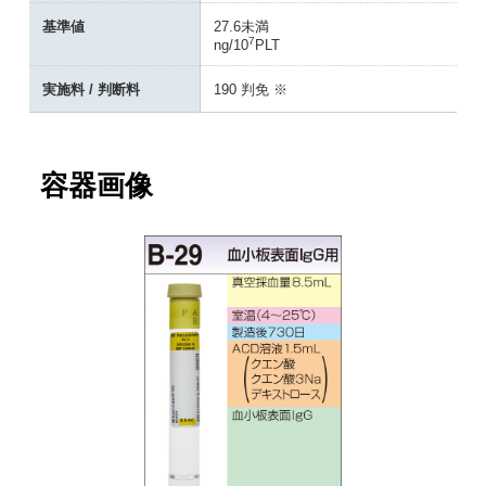
基準値
27.6未満
7
ng/10
PLT
実施料 / 判断料
190 判免 ※
容器画像