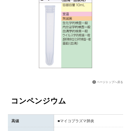
ページトップへ戻る
コンペンジウム
高値
■マイコプラズマ肺炎