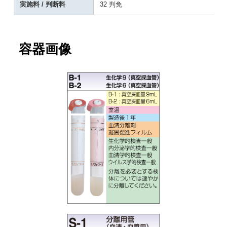
実施料 / 判断料
32 判免
容器画像