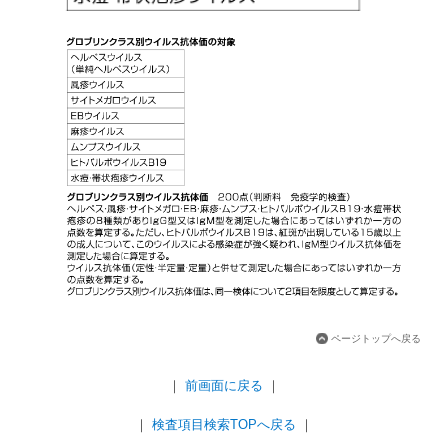
ページトップへ戻る
｜
前画面に戻る
｜
｜
検査項目検索TOPへ戻る
｜