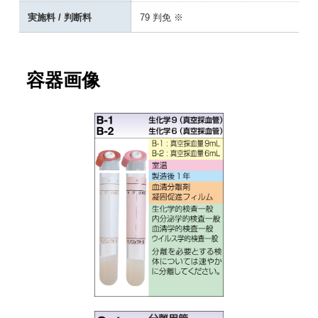
実施料 / 判断料
79 判免 ※
容器画像