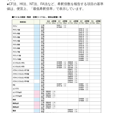
●CF法、HI法、NT法、FA法など、希釈倍数を報告する項目の基準
値は、便宜上、「最低希釈倍率」で表示しています。