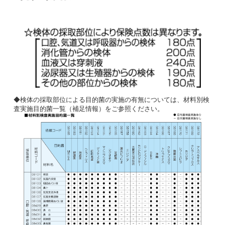
◆検体の採取部位による目的菌の実施の有無については、材料別検
査実施目的菌一覧（補足情報）をご参照ください。