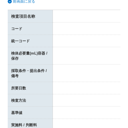
前画面に戻る
検査項目名称
コード
統一コード
検体必要量(mL)容器 /
保存
採取条件・提出条件 /
備考
所要日数
検査方法
基準値
実施料 / 判断料