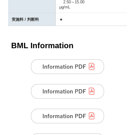
2.50～15.00
μg/mL
実施料 / 判断料
★
BML Information