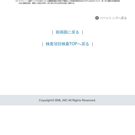
ページトップへ戻る
｜
前画面に戻る
｜
｜
検査項目検索TOPへ戻る
｜
Copyright© BML,INC All Rights Reserved.