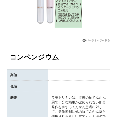
ページトップへ戻る
コンペンジウム
高値
低値
解説
ラモトリギンは、従来の抗てんかん
薬で十分な効果が認められない部分
発作を有するてんかん患者に対し
て、発作抑制に他の抗てんかん薬と
併用される新しい抗てんかん薬のひ