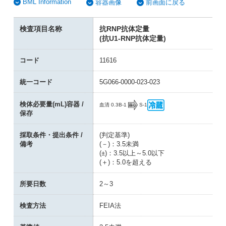
BML Information
容器画像
前画面に戻る
検査項目名称
抗RNP抗体定量
(抗U1-RNP抗体定量)
コード
11616
統一コード
5G066-0000-023-023
検体必要量(mL)容器 /
B-1
S-1
血清 0.3
保存
採取条件・提出条件 /
(判定基準)
備考
(－)：3.5未満
(±)：3.5以上～5.0以下
(＋)：5.0を超える
所要日数
2～3
検査方法
FEIA法