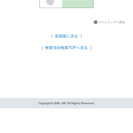
ページトップへ戻る
｜
前画面に戻る
｜
｜
検査項目検索TOPへ戻る
｜
Copyright© BML,INC All Rights Reserved.