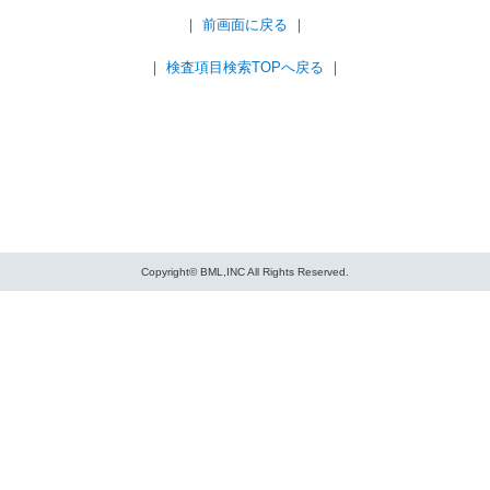
｜
前画面に戻る
｜
｜
検査項目検索TOPへ戻る
｜
Copyright© BML,INC All Rights Reserved.