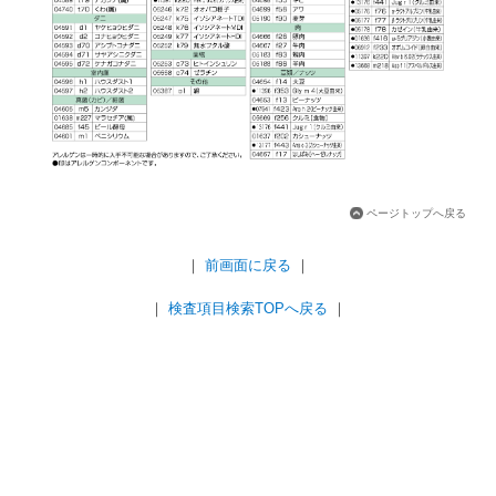
ページトップへ戻る
｜
前画面に戻る
｜
｜
検査項目検索TOPへ戻る
｜