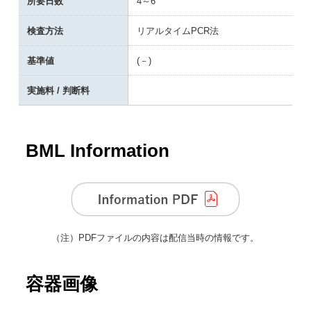
所要日数
4～6
検査方法
リアルタイムPCR法
基準値
(－)
実施料 / 判断料
BML Information
（注）
PDFファイルの内容は配信当時の情報です。
容器画像