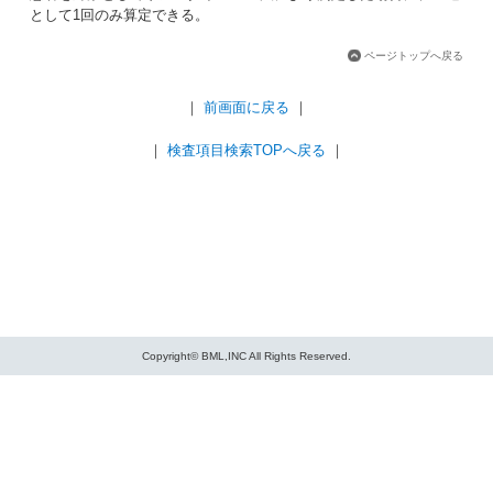
として1回のみ算定できる。
ページトップへ戻る
｜
前画面に戻る
｜
｜
検査項目検索TOPへ戻る
｜
Copyright© BML,INC All Rights Reserved.