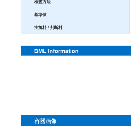
検査方法
基準値
実施料 / 判断料
BML Information
容器画像