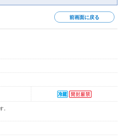
前画面に戻る
す。