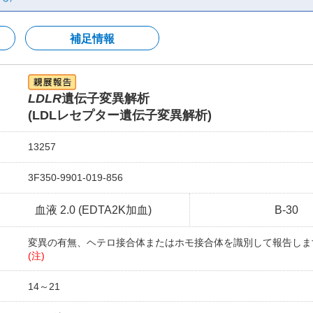
補足情報
LDLR
遺伝子変異解析
(LDLレセプター遺伝子変異解析)
13257
3F350-9901-019-856
血液 2.0 (EDTA2K加血)
B-30
変異の有無、ヘテロ接合体またはホモ接合体を識別して報告しま
(注)
14～21