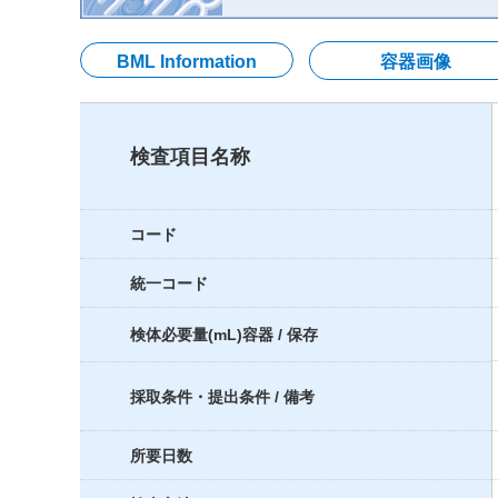
BML Information
容器画像
検査項目名称
コード
統一コード
検体必要量(mL)容器 / 保存
採取条件・提出条件 / 備考
所要日数