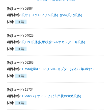
02864
抗サイログロブリン抗体(TgAb)(抗Tg抗体)
血清
04025
抗TPO抗体(抗甲状腺ペルオキシダーゼ抗体)
血清
03265
TRAb定量/ECLIA(TSHレセプター抗体)（第3世代）
血清
13734
TSAb/バイオアッセイ法(甲状腺刺激抗体)
血清