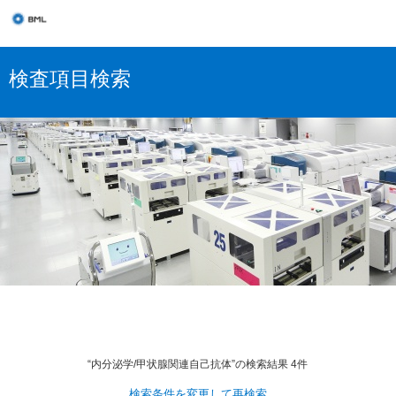
検査項目検索
“内分泌学/甲状腺関連自己抗体”の検索結果 4件
検索条件を変更して再検索