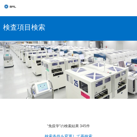
検査項目検索
“免疫学”の検索結果 345件
検索条件を変更して再検索