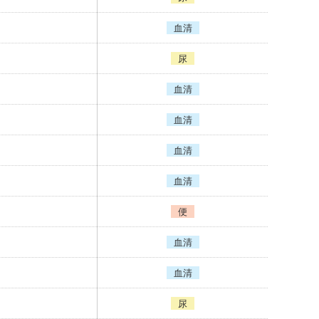
血清
尿
血清
血清
血清
血清
便
血清
血清
尿